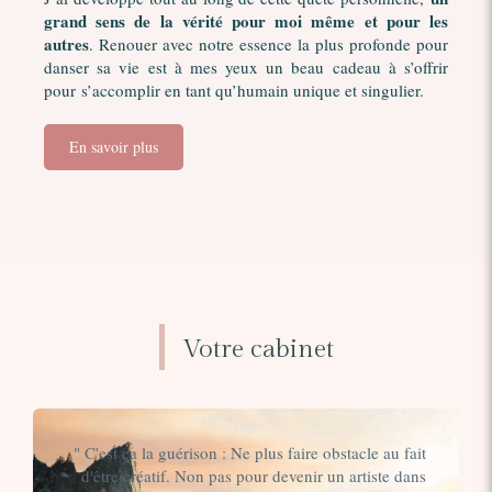
grand sens de la vérité pour moi même et pour les
autres
. Renouer avec notre essence la plus profonde pour
danser sa vie est à mes yeux un beau cadeau à s’offrir
pour s’accomplir en tant qu’humain unique et singulier.
En savoir plus
Votre cabinet
" C'est ça la guérison : Ne plus faire obstacle au fait
d'être créatif. Non pas pour devenir un artiste dans