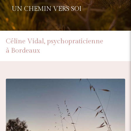
UN CHEMIN VERS SOI
Céline Vidal, psychopraticienne
à Bordeaux