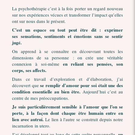
La psychothérapie c’est à la fois porter un regard nouveau
sur nos expériences vécues et transformer l’impact qu’elles
ont sur nous dans le présent.
C'est un espace ou tout peut être dit : exprimer
ses sensations, sentiments et émotions sans se sentir
jugé.
On apprend à se connaître en découvrant toutes les
dimensions de sa personne : on crée une véritable
en reliant ses pensées, son
connexion à soi-même
corps, ses affects.
Dans ce travail d’exploration et d’élaboration, j’ai
se remplir d’amour pour soi était une des
découvert que
condition essentielle au bien être.
Aujourd’hui c’est au
centre de mes préoccupations.
Je suis particulièrement sensible à l’amour que l’on se
porte, à la façon dont chaque être humain entre en
lien avec autrui.
Le lien à l'autre se construit depuis notre
incarnation in utero.
un
J’ai développé tout au long de cette quête personnelle,