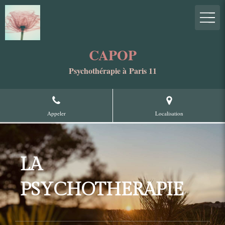
CAPOP
Psychothérapie à Paris 11
Appeler
Localisation
LA
PSYCHOTHERAPIE