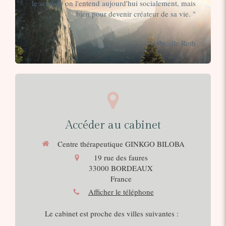
le sens ou on l'entend aujourd'hui socialement, mais
bien pour devenir créateur de sa vie. "
-Gabrielle Roth
Accéder au cabinet
Centre thérapeutique GINKGO BILOBA
19 rue des faures
33000
BORDEAUX
France
Afficher le téléphone
Le cabinet est proche des villes suivantes :