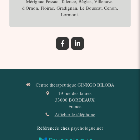
Mérignac,Pessac, Talence, Bègles, Villenave-
d'Ornon, Floirac, Gradignan, Le Bouscat, Cenon,
Lormont.
Centre thérapeutique GINKGO BILOBA
19 rue des faures
33000
BORDEAUX
France
Afficher le téléphone
Référencée chez
psychologue.net